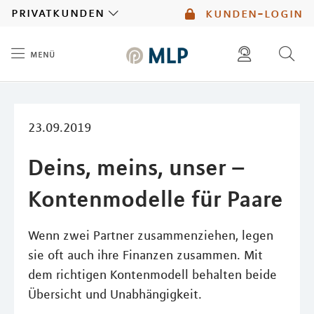
MLP
privatkunden
kunden-login
menü
Inhalt
diese website durchsuchen
mlp berater finden
23.09.2019
Deins, meins, unser –
Kontenmodelle für Paare
Wenn zwei Partner zusammenziehen, legen
sie oft auch ihre Finanzen zusammen. Mit
dem richtigen Kontenmodell behalten beide
Übersicht und Unabhängigkeit.