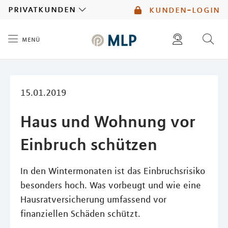
MLP
privatkunden
kunden-login
menü
Inhalt
diese website durchsuchen
mlp berater finden
15.01.2019
Haus und Wohnung vor
Einbruch schützen
In den Wintermonaten ist das Einbruchsrisiko
besonders hoch. Was vorbeugt und wie eine
Hausratversicherung umfassend vor
finanziellen Schäden schützt.