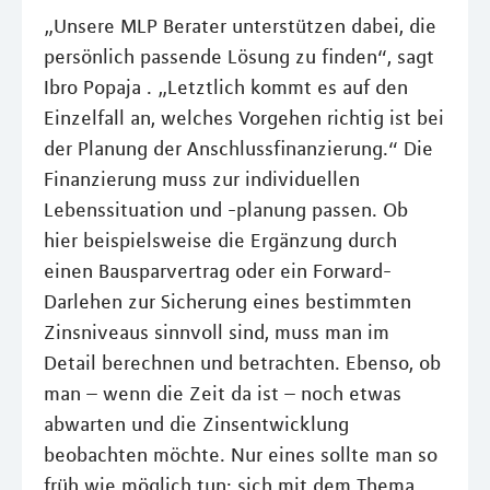
„Unsere MLP Berater unterstützen dabei, die
persönlich passende Lösung zu ﬁnden“, sagt
Ibro Popaja . „Letztlich kommt es auf den
Einzelfall an, welches Vorgehen richtig ist bei
der Planung der Anschlussﬁnanzierung.“ Die
Finanzierung muss zur individuellen
Lebenssituation und -planung passen. Ob
hier beispielsweise die Ergänzung durch
einen Bausparvertrag oder ein Forward-
Darlehen zur Sicherung eines bestimmten
Zinsniveaus sinnvoll sind, muss man im
Detail berechnen und betrachten. Ebenso, ob
man – wenn die Zeit da ist – noch etwas
abwarten und die Zinsentwicklung
beobachten möchte. Nur eines sollte man so
früh wie möglich tun: sich mit dem Thema