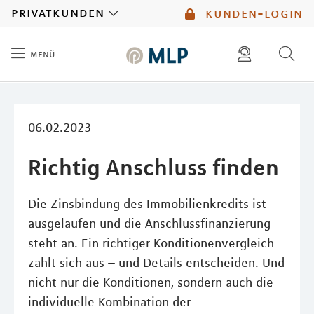
MLP
privatkunden
kunden-login
menü
Inhalt
diese website durchsuchen
mlp berater finden
06.02.2023
Richtig Anschluss finden
Die Zinsbindung des Immobilienkredits ist
ausgelaufen und die Anschlussﬁnanzierung
steht an. Ein richtiger Konditionenvergleich
zahlt sich aus – und Details entscheiden. Und
nicht nur die Konditionen, sondern auch die
individuelle Kombination der