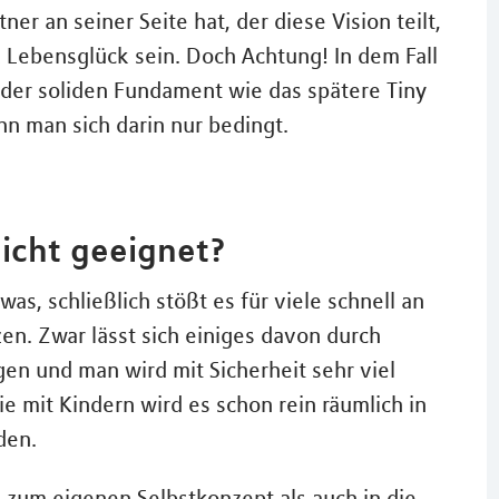
r an seiner Seite hat, der diese Vision teilt,
 Lebensglück sein. Doch Achtung! In dem Fall
der soliden Fundament wie das spätere Tiny
 man sich darin nur bedingt.
nicht geeignet?
was, schließlich stößt es für viele schnell an
en. Zwar lässt sich einiges davon durch
en und man wird mit Sicherheit sehr viel
e mit Kindern wird es schon rein räumlich in
den.
l zum eigenen Selbstkonzept als auch in die