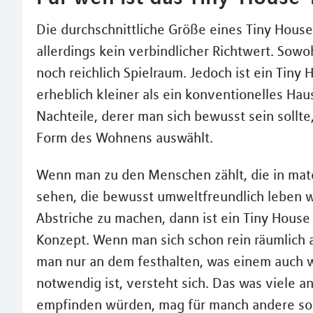
Die durchschnittliche Größe eines Tiny House
allerdings kein verbindlicher Richtwert. Sowo
noch reichlich Spielraum. Jedoch ist ein Tiny
erheblich kleiner als ein konventionelles Hau
Nachteile, derer man sich bewusst sein sollt
Form des Wohnens auswählt.
Wenn man zu den Menschen zählt, die in mate
sehen, die bewusst umweltfreundlich leben wo
Abstriche zu machen, dann ist ein Tiny Hous
Konzept. Wenn man sich schon rein räumlich 
man nur an dem festhalten, was einem auch wi
notwendig ist, versteht sich. Das was viele a
empfinden würden, mag für manch andere soga