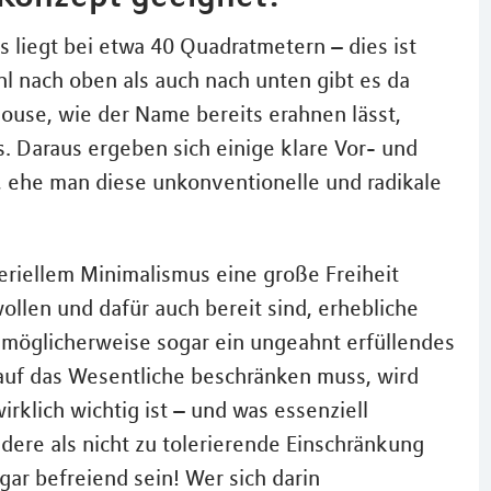
s liegt bei etwa 40 Quadratmetern – dies ist
hl nach oben als auch nach unten gibt es da
 House, wie der Name bereits erahnen lässt,
s. Daraus ergeben sich einige klare Vor- und
e, ehe man diese unkonventionelle und radikale
riellem Minimalismus eine große Freiheit
llen und dafür auch bereit sind, erhebliche
e möglicherweise sogar ein ungeahnt erfüllendes
auf das Wesentliche beschränken muss, wird
rklich wichtig ist – und was essenziell
ndere als nicht zu tolerierende Einschränkung
r befreiend sein! Wer sich darin