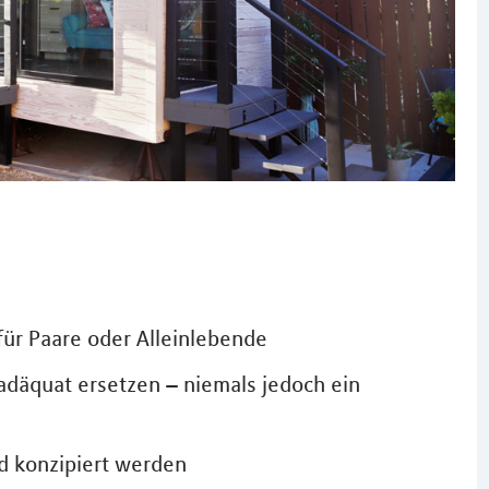
für Paare oder Alleinlebende
däquat ersetzen – niemals jedoch ein
d konzipiert werden