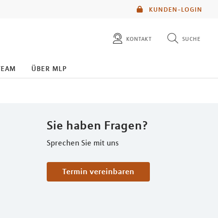
KUNDEN-LOGIN
kontakt
suche
diese website durchsuchen
team
über mlp
mlp berater finden
Sie haben Fragen?
Sprechen Sie mit uns
Termin vereinbaren