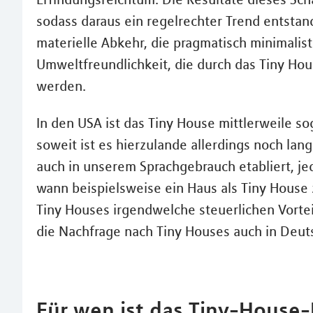
sodass daraus ein regelrechter Trend entstan
materielle Abkehr, die pragmatisch minimalis
Umweltfreundlichkeit, die durch das Tiny Ho
werden.
In den USA ist das Tiny House mittlerweile s
soweit ist es hierzulande allerdings noch lang
auch in unserem Sprachgebrauch etabliert, jed
wann beispielsweise ein Haus als Tiny House 
Tiny Houses irgendwelche steuerlichen Vortei
die Nachfrage nach Tiny Houses auch in Deut
Für wen ist das Tiny-House