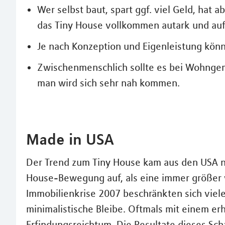
Wer selbst baut, spart ggf. viel Geld, hat a
das Tiny House vollkommen autark und au
Je nach Konzeption und Eigenleistung könn
Zwischenmenschlich sollte es bei Wohngeme
man wird sich sehr nah kommen.
Made in USA
Der Trend zum Tiny House kam aus den USA n
House-Bewegung auf, als eine immer größer
Immobilienkrise 2007 beschränkten sich vie
minimalistische Bleibe. Oftmals mit einem er
Erfindungsreichtum. Die Resultate dieses Sc