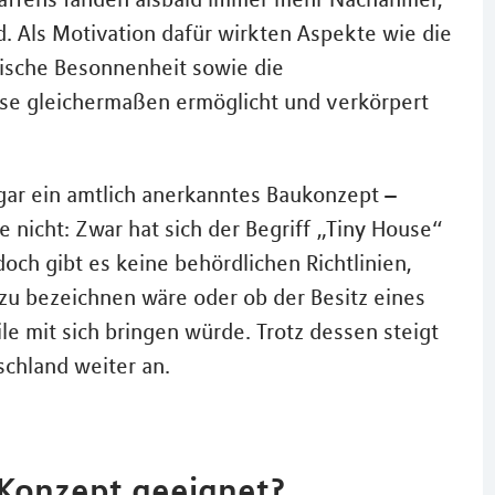
d. Als Motivation dafür wirkten Aspekte wie die
tische Besonnenheit sowie die
use gleichermaßen ermöglicht und verkörpert
ogar ein amtlich anerkanntes Baukonzept –
e nicht: Zwar hat sich der Begriff „Tiny House“
och gibt es keine behördlichen Richtlinien,
zu bezeichnen wäre oder ob der Besitz eines
le mit sich bringen würde. Trotz dessen steigt
schland weiter an.
-Konzept geeignet?