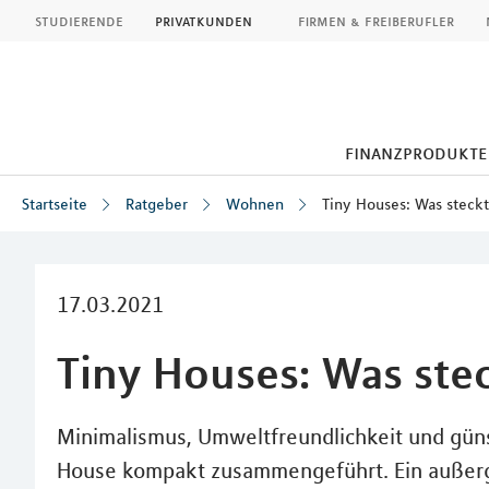
MLP
studierende
privatkunden
firmen & freiberufler
finanzprodukte
Startseite
Ratgeber
Wohnen
Tiny Houses: Was steckt
Inhalt
17.03.2021
Tiny Houses: Was ste
Minimalismus, Umweltfreundlichkeit und gün
House kompakt zusammengeführt. Ein außerge