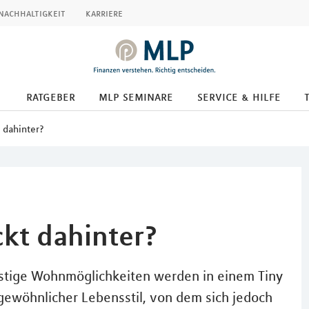
nachhaltigkeit
karriere
ratgeber
mlp seminare
service & hilfe
 dahinter?
ckt dahinter?
stige Wohnmöglichkeiten werden in einem Tiny
wöhnlicher Lebensstil, von dem sich jedoch