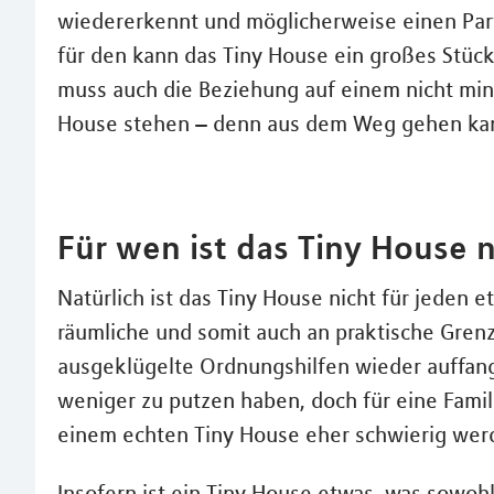
wiedererkennt und möglicherweise einen Partne
für den kann das Tiny House ein großes Stück
muss auch die Beziehung auf einem nicht min
House stehen – denn aus dem Weg gehen kann
Für wen ist das Tiny House 
Natürlich ist das Tiny House nicht für jeden et
räumliche und somit auch an praktische Grenz
ausgeklügelte Ordnungshilfen wieder auffang
weniger zu putzen haben, doch für eine Famili
einem echten Tiny House eher schwierig wer
Insofern ist ein Tiny House etwas, was sowoh