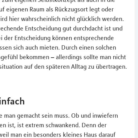
uf eigenen Raum als Rückzugsort legt oder
d hier wahrscheinlich nicht glücklich werden.
prechende Entscheidung gut durchdacht ist und
 Bei der Entscheidung können entsprechende
ssen sich auch mieten. Durch einen solchen
gefühl bekommen – allerdings sollte man nicht
tuation auf den späteren Alltag zu übertragen.
infach
die man gemacht sein muss. Ob und inwiefern
ren ist, ist extrem schwankend. Denn der
 weil man ein besonders kleines Haus darauf