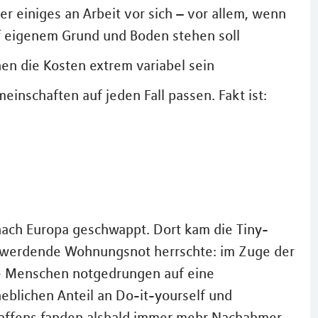
ber einiges an Arbeit vor sich – vor allem, wenn
f eigenem Grund und Boden stehen soll
en die Kosten extrem variabel sein
inschaften auf jeden Fall passen. Fakt ist:
ach Europa geschwappt. Dort kam die Tiny-
 werdende Wohnungsnot herrschte: im Zuge der
le Menschen notgedrungen auf eine
heblichen Anteil an Do-it-yourself und
haffens fanden alsbald immer mehr Nachahmer,